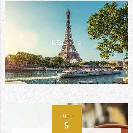
Evénements
mer.
5