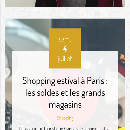
sam.
4
juillet
Shopping estival à Paris :
les soldes et les grands
magasins
Shopping
Dans le circuit touristique Français, le shopping estival