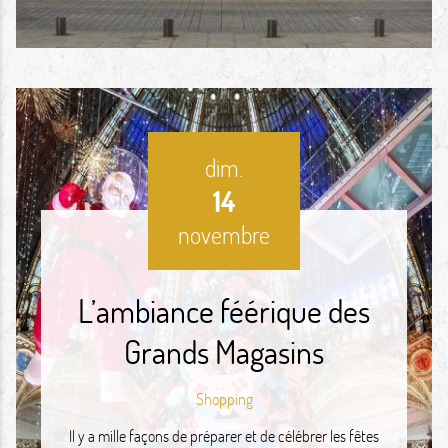
dim.
14
novembre
L’ambiance féérique des
Grands Magasins
Shopping
Il y a mille façons de préparer et de célébrer les fêtes