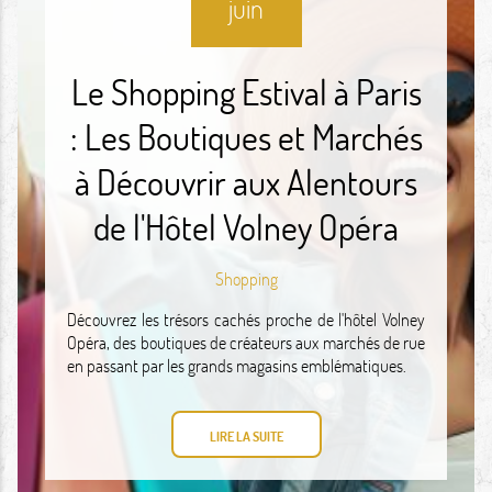
juin
Le Shopping Estival à Paris
: Les Boutiques et Marchés
à Découvrir aux Alentours
de l'Hôtel Volney Opéra
Shopping
Découvrez les trésors cachés proche de l'hôtel Volney
Opéra, des boutiques de créateurs aux marchés de rue
en passant par les grands magasins emblématiques.
LIRE LA SUITE