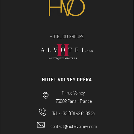
HÔTEL DU GROUPE
HOTEL VOLNEY OPÉRA
11, rue Volney
75002
Paris
-
France
Tél. :
+33 (0)1 42 61 85 24
contact@hotelvolney.com