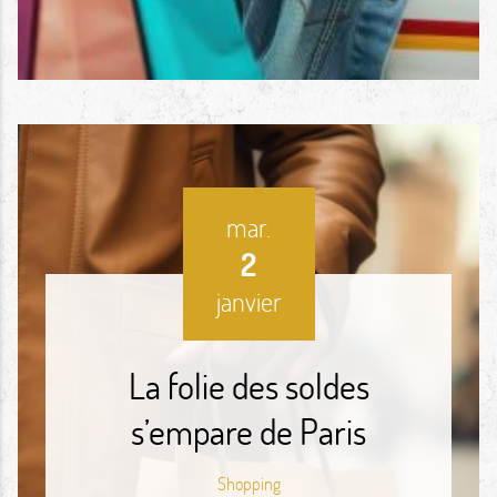
mar.
2
janvier
La folie des soldes
s’empare de Paris
Shopping