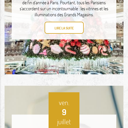
de fin d’année à Paris. Pourtant, tous les Parisiens
s’accordent sur un incontournable : les vitrines et les
illuminations des Grands Magasins.
LIRE LA SUITE
ven.
9
juillet