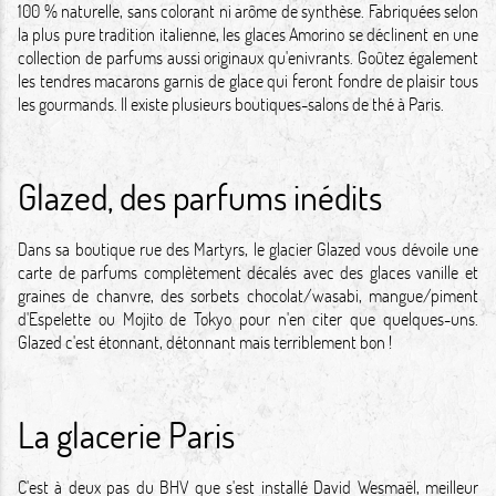
100 % naturelle, sans colorant ni arôme de synthèse. Fabriquées selon
la plus pure tradition italienne, les glaces Amorino se déclinent en une
collection de parfums aussi originaux qu'enivrants. Goûtez également
les tendres macarons garnis de glace qui feront fondre de plaisir tous
les gourmands. Il existe plusieurs boutiques-salons de thé à Paris.
Glazed, des parfums inédits
Dans sa boutique rue des Martyrs, le glacier Glazed vous dévoile une
carte de parfums complètement décalés avec des glaces vanille et
graines de chanvre, des sorbets chocolat/wasabi, mangue/piment
d'Espelette ou Mojito de Tokyo pour n'en citer que quelques-uns.
Glazed c'est étonnant, détonnant mais terriblement bon !
La glacerie Paris
C'est à deux pas du BHV que s'est installé David Wesmaël, meilleur