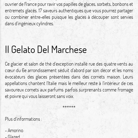
ouvrier de France pour ravir vos papilles de glaces, sorbets, bonbons et
entremets glacés. 17 saveurs authentiques que vous pourrez partager
ou combiner entre-elles puisque les glaces à découper sont servies
dans d'ingénieux cylindres.
II Gelato Del Marchese
Ce glacier et salon de thé d'exception installé rue des quatre vents au
cœur du 6e arrondissement séduit d'abord par son décor et les noms
évocateurs des glaces présentées dans des cornets maison. Leurs
appellations chantent l'Italie mais le meilleur reste à l'intérieur de ces
savoureux cornets aux parfums parfois surprenants comme fromage
et poivre qui vous laisseront sans voix.
******
Plus d'informations :
-
Amorino
-
Glazed