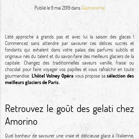
Publié le
9 mai 2019
dans
Gastronomie
L'été approche à grands pas et avec lui la saison des glaces !
Commencez sans attendre par savourer ces délices sucrés et
fondants qui exhalent dans votre palais des parfums subtils et
originaux nés du talent et du savoir-faire des meilleurs glaciers de la
capitale. Changez des traditionnelles saveurs vanille, fraise ou
chocolat pour faire voyager vos papilles et vous rafraîchir en toute
gourmandise.
L'hôtel Volney Opéra
vous propose sa
sélection des
meilleurs glaciers de Paris.
Retrouvez le goût des gelati chez
Amorino
Quel bonheur de savourer une vraie et délicieuse glace à l'italienne,