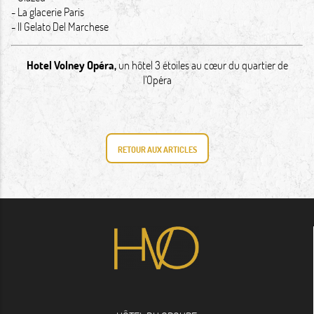
-
La glacerie Paris
-
II Gelato Del Marchese
Hotel Volney Opéra
,
un hôtel 3 étoiles au cœur du quartier de
l’Opéra
RETOUR AUX ARTICLES