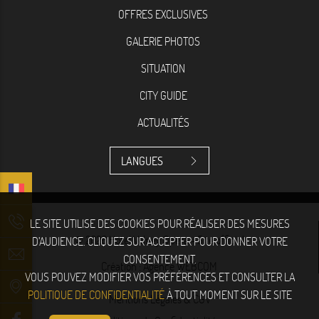
OFFRES EXCLUSIVES
GALERIE PHOTOS
SITUATION
CITY GUIDE
ACTUALITÉS
LANGUES
LE SITE UTILISE DES COOKIES POUR RÉALISER DES MESURES
© 2026 Hotel Volney Opéra - Site officiel
D’AUDIENCE. CLIQUEZ SUR ACCEPTER POUR DONNER VOTRE
CONSENTEMENT.
Création :
Agence WEBCOM
VOUS POUVEZ MODIFIER VOS PRÉFÉRENCES ET CONSULTER LA
POLITIQUE DE CONFIDENTIALITÉ
À TOUT MOMENT SUR LE SITE
Mentions Légales & CGV