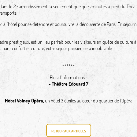
ans le 2e arrondissement, à seulement quelques minutes à pied du Théâtre
ransports.
ner à l’hôtel pour se détendre et poursuivre la découverte de Paris. En séjourn
dre prestigieux, est un lieu parfait pour les visiteurs en quête de culture 
nant confort et culture, votre séjour parisien sera inoubliable.
******
Plus d'informations :
-
Théâtre Edouard 7
Hôtel Volney Opéra
,
un hôtel 3 étoiles au cœur du quartier de l’Opéra
RETOUR AUX ARTICLES