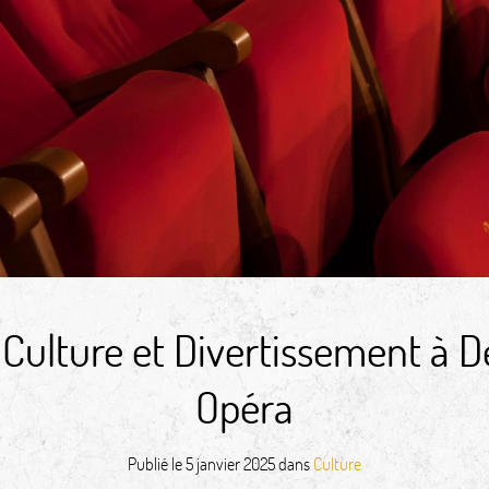
 Culture et Divertissement à D
Opéra
Publié le
5 janvier 2025
dans
Culture