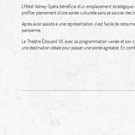
L’Hôtel Volney Opéra bénéficie d’un emplacement stratégique d
profiter pleinement d’une soirée culturelle sans se soucier des t
Après avoir assisté à une représentation, il est facile de retour
parisienne.
Le Théâtre Édouard VII, avec sa programmation variée et son ca
une destination idéale pour passer une soirée agréable. En combi