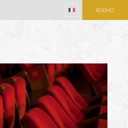
RÉSERVEZ