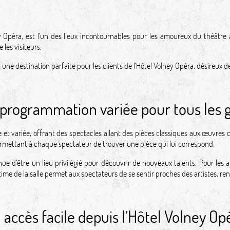
 Opéra, est l’un des lieux incontournables pour les amoureux du théâtre à 
 les visiteurs.
 une destination parfaite pour les clients de l’Hôtel Volney Opéra, désireux d
programmation variée pour tous les 
 et variée, offrant des spectacles allant des pièces classiques aux œuvre
permettant à chaque spectateur de trouver une pièce qui lui correspond.
ue d’être un lieu privilégié pour découvrir de nouveaux talents. Pour les am
me de la salle permet aux spectateurs de se sentir proches des artistes, re
 accès facile depuis l’Hôtel Volney Op