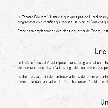
Le Théâtre Édouard VII, situé à quelques pas de l’Hôtel Volney
programmation diversifiée qui séduit aussi bien les Parisiens que
Grâce à son emplacement idéal dans le quartier de l’Opéra, il est
Une 
Le Théâtre Édouard VII est réputé pour sa programmation riche
pièces musicales et des créations originales sont présentées, 
Ce théâtre a accueilli de nombreux artistes de renom et contin
mémorable, dans un cadre raffiné et chaleureux. L’ambiance inti
Un