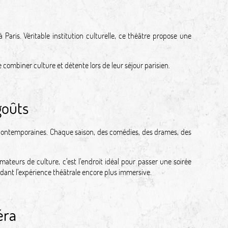
Paris. Véritable institution culturelle, ce théâtre propose une
e combiner culture et détente lors de leur séjour parisien.
goûts
s contemporaines. Chaque saison, des comédies, des drames, des
ateurs de culture, c’est l’endroit idéal pour passer une soirée
ndant l’expérience théâtrale encore plus immersive.
éra