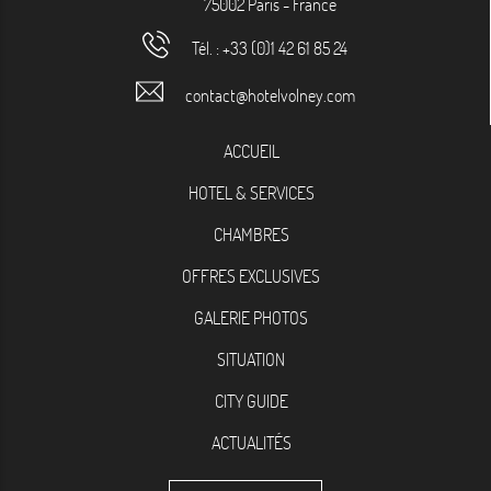
75002
Paris
-
France
Tél. :
+33 (0)1 42 61 85 24
contact@hotelvolney.com
ACCUEIL
HOTEL & SERVICES
CHAMBRES
OFFRES EXCLUSIVES
GALERIE PHOTOS
SITUATION
CITY GUIDE
ACTUALITÉS