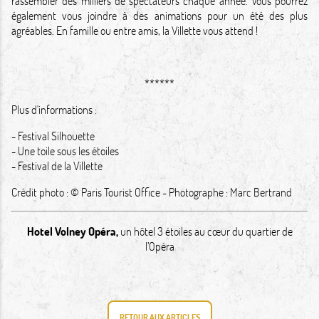
rassembler des milliers de spectateurs chaque année. Vous pourrez
également vous joindre à des animations pour un été des plus
agréables. En famille ou entre amis, la Villette vous attend !
******
Plus d'informations :
-
Festival Silhouette
-
Une toile sous les étoiles
-
Festival de la Villette
Crédit photo : © Paris Tourist Office - Photographe : Marc Bertrand
Hotel Volney Opéra
,
un hôtel 3 étoiles au cœur du quartier de
l’Opéra
RETOUR AUX ARTICLES