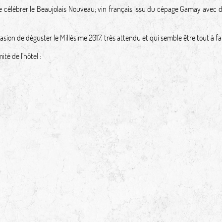
élébrer le Beaujolais Nouveau; vin français issu du cépage Gamay avec de
sion de déguster le Millésime 2017, très attendu et qui semble être tout à fa
té de l'hôtel :